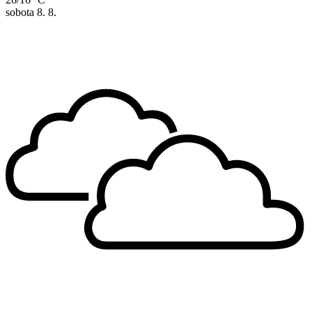
sobota
8. 8.