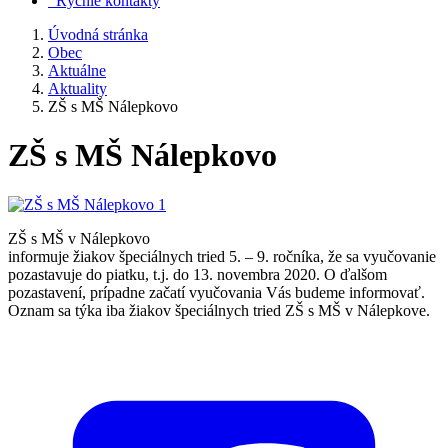
Rýchle kontakty
Úvodná stránka
Obec
Aktuálne
Aktuality
ZŠ s MŠ Nálepkovo
ZŠ s MŠ Nálepkovo
ZŠ s MŠ v Nálepkovo
informuje žiakov špeciálnych tried 5. – 9. ročníka, že sa vyučovanie
pozastavuje do piatku, t.j. do 13. novembra 2020. O ďalšom
pozastavení, prípadne začatí vyučovania Vás budeme informovať.
Oznam sa týka iba žiakov špeciálnych tried ZŠ s MŠ v Nálepkove.