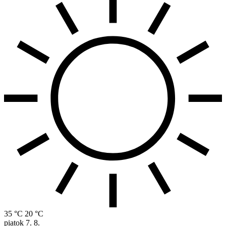
35 °C
20 °C
piatok
7. 8.