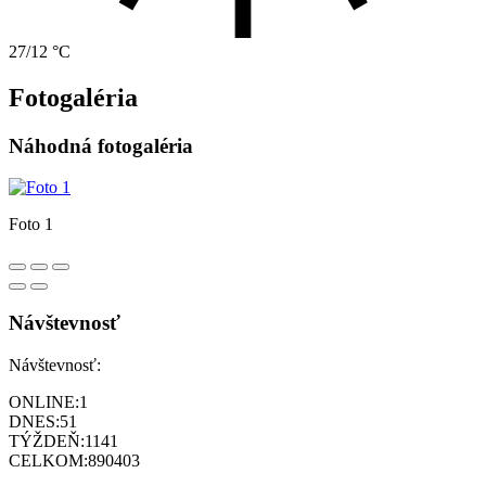
27/12 °C
Fotogaléria
Náhodná fotogaléria
Foto 1
Návštevnosť
Návštevnosť:
ONLINE:
1
DNES:
51
TÝŽDEŇ:
1141
CELKOM:
890403