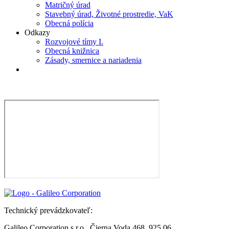
Matričný úrad
Stavebný úrad, Životné prostredie, VaK
Obecná polícia
Odkazy
Rozvojové tímy I.
Obecná knižnica
Zásady, smernice a nariadenia
Technický prevádzkovateľ:
Galileo Corporation s.r.o., Čierna Voda 468, 925 06