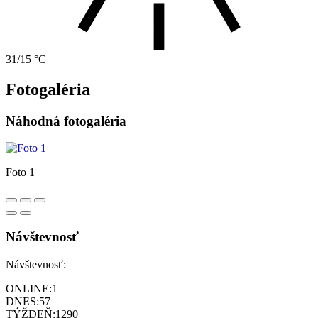
31/15 °C
Fotogaléria
Náhodná fotogaléria
Foto 1
Návštevnosť
Návštevnosť:
ONLINE:
1
DNES:
57
TÝŽDEŇ:
1290