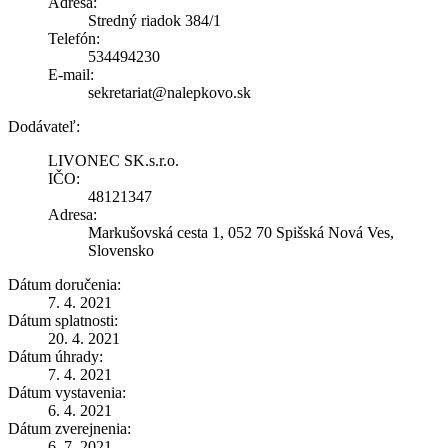
Adresa:
Stredný riadok 384/1
Telefón:
534494230
E-mail:
sekretariat@nalepkovo.sk
Dodávateľ:
LIVONEC SK.s.r.o.
IČO:
48121347
Adresa:
Markušovská cesta 1, 052 70 Spišská Nová Ves,
Slovensko
Dátum doručenia:
7. 4. 2021
Dátum splatnosti:
20. 4. 2021
Dátum úhrady:
7. 4. 2021
Dátum vystavenia:
6. 4. 2021
Dátum zverejnenia:
6. 7. 2021