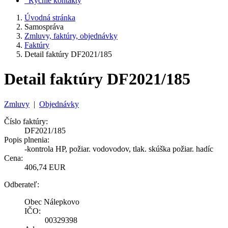
Rýchle kontakty
Úvodná stránka
Samospráva
Zmluvy, faktúry, objednávky
Faktúry
Detail faktúry DF2021/185
Detail faktúry DF2021/185
Zmluvy
|
Objednávky
Číslo faktúry:
DF2021/185
Popis plnenia:
-kontrola HP, požiar. vodovodov, tlak. skúška požiar. hadíc
Cena:
406,74 EUR
Odberateľ:
Obec Nálepkovo
IČO:
00329398