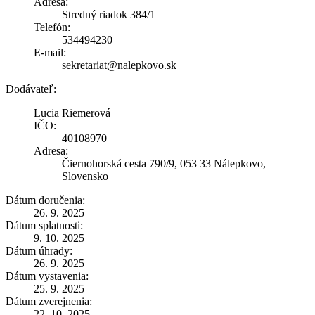
Adresa:
Stredný riadok 384/1
Telefón:
534494230
E-mail:
sekretariat@nalepkovo.sk
Dodávateľ:
Lucia Riemerová
IČO:
40108970
Adresa:
Čiernohorská cesta 790/9, 053 33 Nálepkovo,
Slovensko
Dátum doručenia:
26. 9. 2025
Dátum splatnosti:
9. 10. 2025
Dátum úhrady:
26. 9. 2025
Dátum vystavenia:
25. 9. 2025
Dátum zverejnenia:
22. 10. 2025