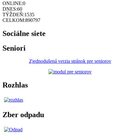
ONLINE:
0
DNES:
60
TÝŽDEŇ:
1535
CELKOM:
890797
Sociálne siete
Seniori
Zjednodušená verzia stránok pre seniorov
Rozhlas
Zber odpadu