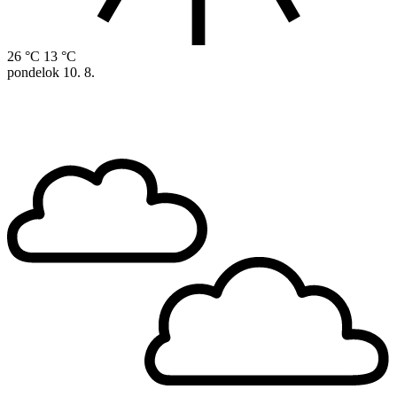
26 °C
13 °C
pondelok
10. 8.