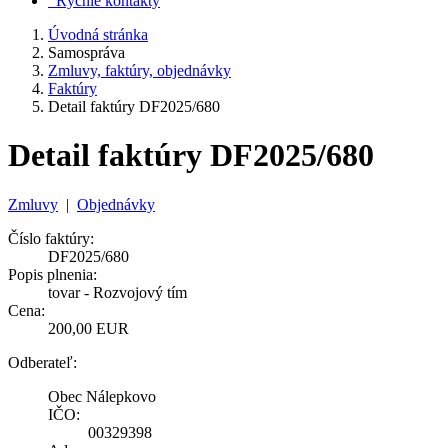
Rýchle kontakty
Úvodná stránka
Samospráva
Zmluvy, faktúry, objednávky
Faktúry
Detail faktúry DF2025/680
Detail faktúry DF2025/680
Zmluvy
|
Objednávky
Číslo faktúry:
DF2025/680
Popis plnenia:
tovar - Rozvojový tím
Cena:
200,00 EUR
Odberateľ:
Obec Nálepkovo
IČO:
00329398