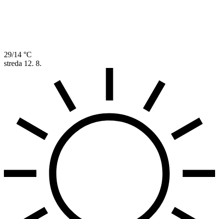
29/14 °C
streda
12. 8.