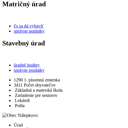
Matričný úrad
čo sa dá vybaviť
správne poplatky
Stavebný úrad
úradné hodiny
správne poplatky
1290
1. písomná zmienka
3411
Počet obyvateľov
Základná a materská škola
Zariadenie pre seniorov
Lekáreň
Pošta
Úrad