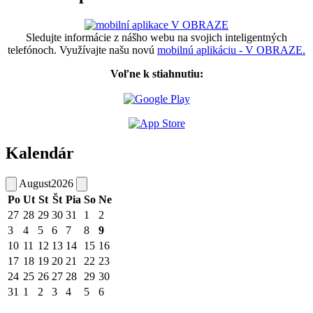
Sledujte informácie z nášho webu na svojich inteligentných
telefónoch. Využívajte našu novú
mobilnú aplikáciu - V OBRAZE.
Voľne k stiahnutiu:
Kalendár
August
2026
Po
Ut
St
Št
Pia
So
Ne
27
28
29
30
31
1
2
3
4
5
6
7
8
9
10
11
12
13
14
15
16
17
18
19
20
21
22
23
24
25
26
27
28
29
30
31
1
2
3
4
5
6