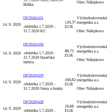
Obec Nálepkovo
škôlka
DF2020/431
Východoslovenská
126,37
energetika a.s.
14. 9. 2020
-elektrika 1.7.2020 -
EUR
31.7.2020 KC
Obec Nálepkovo
DF2020/430
Východoslovenská
88,75
energetika a.s.
-elektrika 1.7.2020 -
14. 9. 2020
EUR
31.7.2020 Hasičská
Obec Nálepkovo
stanica
DF2020/429
Východoslovenská
160,82
energetika a.s.
14. 9. 2020
-elektrika 1.7.2020 -
EUR
31.7.2020 Stany a bunky
Obec Nálepkovo
DF2020/428
Východoslovenská
10,68
energetika a.s.
14. 9. 2020
-elektrika 1.7.2020 -
EUR