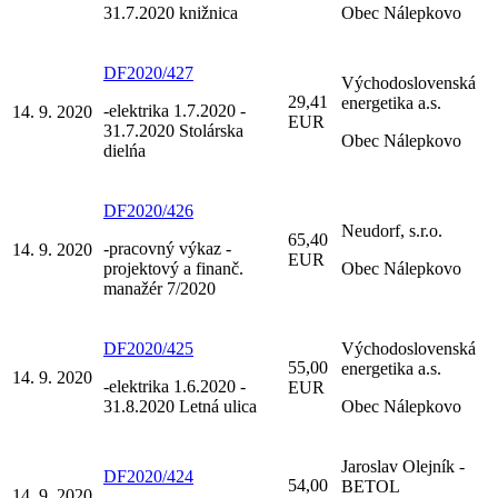
31.7.2020 knižnica
Obec Nálepkovo
DF2020/427
Východoslovenská
29,41
energetika a.s.
-elektrika 1.7.2020 -
14. 9. 2020
EUR
31.7.2020 Stolárska
Obec Nálepkovo
dielńa
DF2020/426
Neudorf, s.r.o.
65,40
-pracovný výkaz -
14. 9. 2020
EUR
projektový a finanč.
Obec Nálepkovo
manažér 7/2020
DF2020/425
Východoslovenská
55,00
energetika a.s.
14. 9. 2020
-elektrika 1.6.2020 -
EUR
31.8.2020 Letná ulica
Obec Nálepkovo
Jaroslav Olejník -
DF2020/424
54,00
BETOL
14. 9. 2020