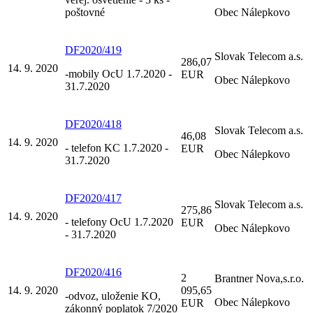
poštovné
Obec Nálepkovo
DF2020/419
Slovak Telecom a.s.
286,07
14. 9. 2020
-mobily OcU 1.7.2020 -
EUR
Obec Nálepkovo
31.7.2020
DF2020/418
Slovak Telecom a.s.
46,08
14. 9. 2020
- telefon KC 1.7.2020 -
EUR
Obec Nálepkovo
31.7.2020
DF2020/417
Slovak Telecom a.s.
275,86
14. 9. 2020
- telefony OcU 1.7.2020
EUR
Obec Nálepkovo
- 31.7.2020
DF2020/416
2
Brantner Nova,s.r.o.
14. 9. 2020
095,65
-odvoz, uloženie KO,
Obec Nálepkovo
EUR
zákonný poplatok 7/2020