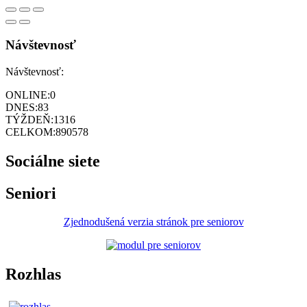
Návštevnosť
Návštevnosť:
ONLINE:
0
DNES:
83
TÝŽDEŇ:
1316
CELKOM:
890578
Sociálne siete
Seniori
Zjednodušená verzia stránok pre seniorov
Rozhlas