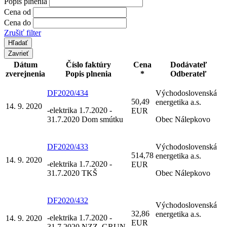
Popis plnenia
Cena od
Cena do
Zrušiť filter
Zavrieť
Dátum
Číslo faktúry
Cena
Dodávateľ
zverejnenia
Popis plnenia
*
Odberateľ
DF2020/434
Východoslovenská
50,49
energetika a.s.
14. 9. 2020
-elektrika 1.7.2020 -
EUR
31.7.2020 Dom smútku
Obec Nálepkovo
DF2020/433
Východoslovenská
514,78
energetika a.s.
14. 9. 2020
-elektrika 1.7.2020 -
EUR
31.7.2020 TKŠ
Obec Nálepkovo
DF2020/432
Východoslovenská
32,86
energetika a.s.
-elektrika 1.7.2020 -
14. 9. 2020
EUR
31.7.2020 NZZ, GRUN-