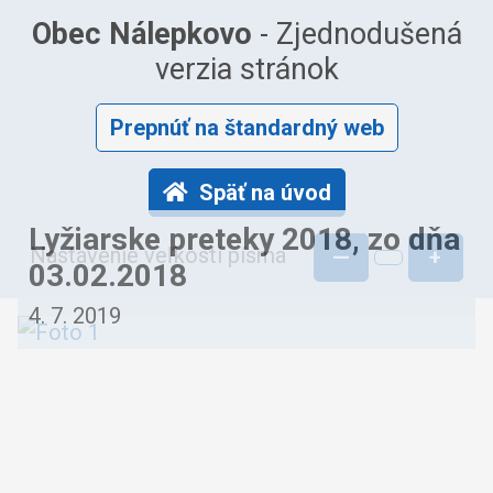
Obec Nálepkovo
- Zjednodušená
verzia stránok
Prepnúť na štandardný web
Späť na úvod
Lyžiarske preteky 2018, zo dňa
Nastavenie veľkosti písma
—
+
03.02.2018
4. 7. 2019