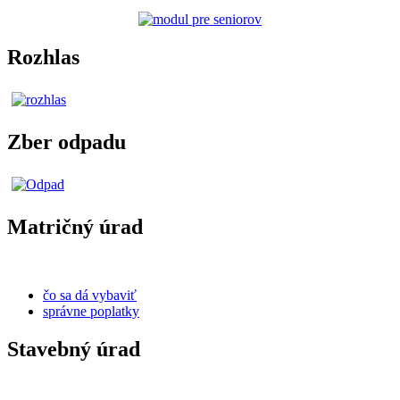
Rozhlas
Zber odpadu
Matričný úrad
čo sa dá vybaviť
správne poplatky
Stavebný úrad