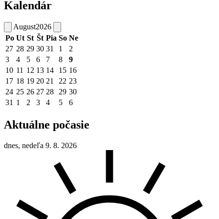
Kalendár
August
2026
Po
Ut
St
Št
Pia
So
Ne
27
28
29
30
31
1
2
3
4
5
6
7
8
9
10
11
12
13
14
15
16
17
18
19
20
21
22
23
24
25
26
27
28
29
30
31
1
2
3
4
5
6
Aktuálne počasie
dnes, nedeľa 9. 8. 2026