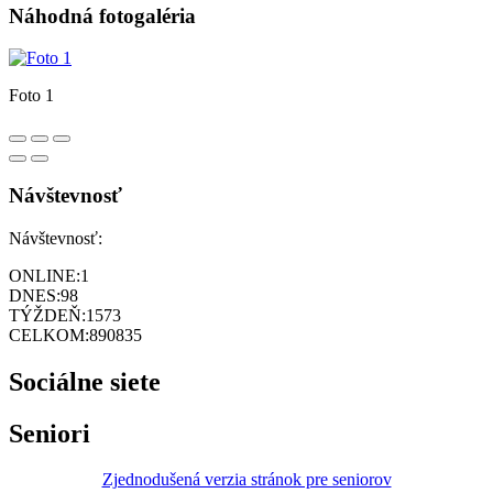
Náhodná fotogaléria
Foto 1
Návštevnosť
Návštevnosť:
ONLINE:
1
DNES:
98
TÝŽDEŇ:
1573
CELKOM:
890835
Sociálne siete
Seniori
Zjednodušená verzia stránok pre seniorov