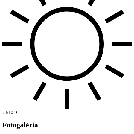
23/10 °C
Fotogaléria