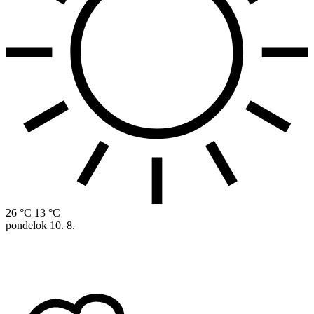
26 °C
13 °C
pondelok
10. 8.