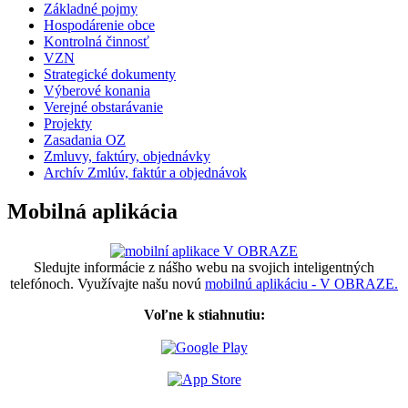
Základné pojmy
Hospodárenie obce
Kontrolná činnosť
VZN
Strategické dokumenty
Výberové konania
Verejné obstarávanie
Projekty
Zasadania OZ
Zmluvy, faktúry, objednávky
Archív Zmlúv, faktúr a objednávok
Mobilná aplikácia
Sledujte informácie z nášho webu na svojich inteligentných
telefónoch. Využívajte našu novú
mobilnú aplikáciu - V OBRAZE.
Voľne k stiahnutiu: