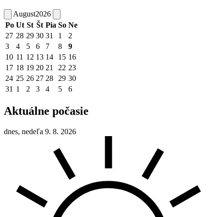
August
2026
Po
Ut
St
Št
Pia
So
Ne
27
28
29
30
31
1
2
3
4
5
6
7
8
9
10
11
12
13
14
15
16
17
18
19
20
21
22
23
24
25
26
27
28
29
30
31
1
2
3
4
5
6
Aktuálne počasie
dnes, nedeľa 9. 8. 2026