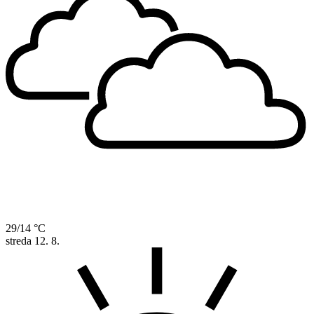
29/14 °C
streda
12. 8.