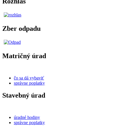
Rozhlas
Zber odpadu
Matričný úrad
čo sa dá vybaviť
správne poplatky
Stavebný úrad
úradné hodiny
správne poplatky