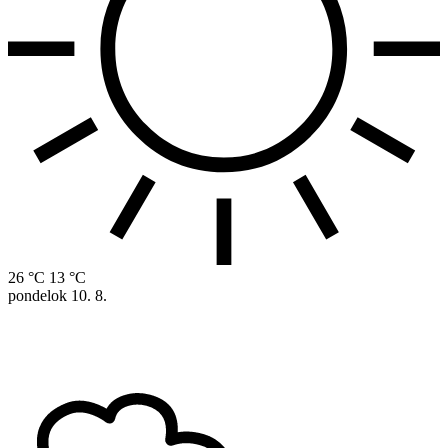
26 °C
13 °C
pondelok
10. 8.