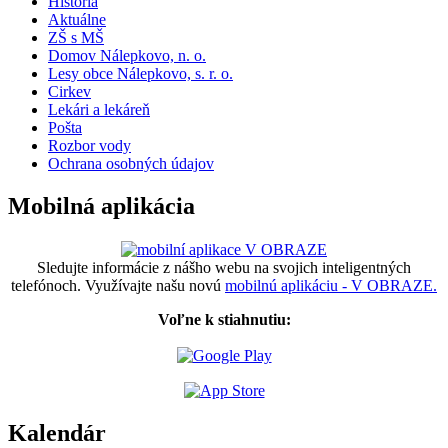
História
Aktuálne
ZŠ s MŠ
Domov Nálepkovo, n. o.
Lesy obce Nálepkovo, s. r. o.
Cirkev
Lekári a lekáreň
Pošta
Rozbor vody
Ochrana osobných údajov
Mobilná aplikácia
Sledujte informácie z nášho webu na svojich inteligentných
telefónoch. Využívajte našu novú
mobilnú aplikáciu - V OBRAZE.
Voľne k stiahnutiu:
Kalendár