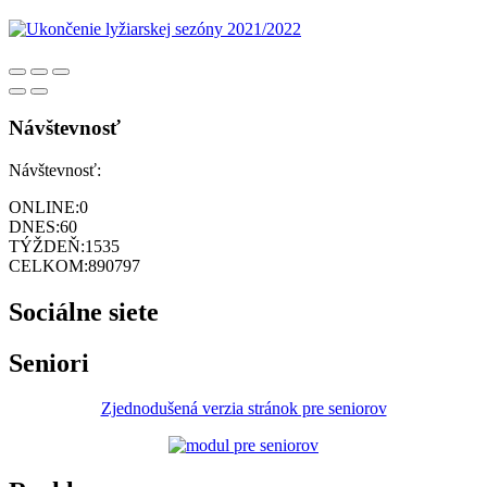
Návštevnosť
Návštevnosť:
ONLINE:
0
DNES:
60
TÝŽDEŇ:
1535
CELKOM:
890797
Sociálne siete
Seniori
Zjednodušená verzia stránok pre seniorov