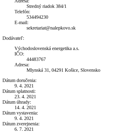
Adresa:
Stredný riadok 384/1
Telefón:
534494230
E-mail:
sekretariat@nalepkovo.sk
Dodávateľ:
Východoslovenská energetika a.s.
IČO:
44483767
Adresa:
Mlynská 31, 04291 Košice, Slovensko
Dátum doručenia:
9. 4. 2021
Dátum splatnosti:
23. 4. 2021
Dátum úhrady:
14. 4. 2021
Dátum vystavenia:
9. 4. 2021
Dátum zverejnenia:
6. 7. 2021