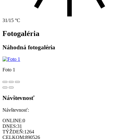
31/15 °C
Fotogaléria
Náhodná fotogaléria
Foto 1
Návštevnosť
Návštevnosť:
ONLINE:
0
DNES:
31
TÝŽDEŇ:
1264
CELKOM:
890526