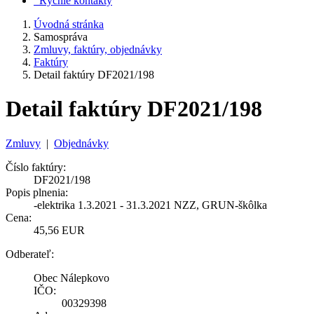
Rýchle kontakty
Úvodná stránka
Samospráva
Zmluvy, faktúry, objednávky
Faktúry
Detail faktúry DF2021/198
Detail faktúry DF2021/198
Zmluvy
|
Objednávky
Číslo faktúry:
DF2021/198
Popis plnenia:
-elektrika 1.3.2021 - 31.3.2021 NZZ, GRUN-škôlka
Cena:
45,56 EUR
Odberateľ:
Obec Nálepkovo
IČO:
00329398