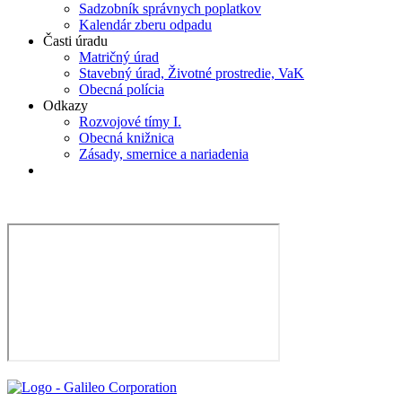
Sadzobník správnych poplatkov
Kalendár zberu odpadu
Časti úradu
Matričný úrad
Stavebný úrad, Životné prostredie, VaK
Obecná polícia
Odkazy
Rozvojové tímy I.
Obecná knižnica
Zásady, smernice a nariadenia