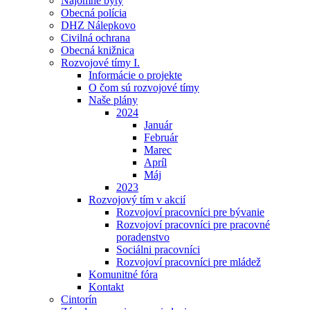
Nájomné byty
Obecná polícia
DHZ Nálepkovo
Civilná ochrana
Obecná knižnica
Rozvojové tímy I.
Informácie o projekte
O čom sú rozvojové tímy
Naše plány
2024
Január
Február
Marec
Apríl
Máj
2023
Rozvojový tím v akcií
Rozvojoví pracovníci pre bývanie
Rozvojoví pracovníci pre pracovné
poradenstvo
Sociálni pracovníci
Rozvojoví pracovníci pre mládež
Komunitné fóra
Kontakt
Cintorín