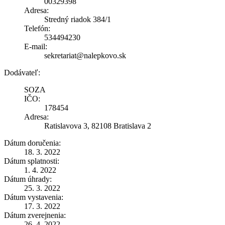
00329398
Adresa:
Stredný riadok 384/1
Telefón:
534494230
E-mail:
sekretariat@nalepkovo.sk
Dodávateľ:
SOZA
IČO:
178454
Adresa:
Ratislavova 3, 82108 Bratislava 2
Dátum doručenia:
18. 3. 2022
Dátum splatnosti:
1. 4. 2022
Dátum úhrady:
25. 3. 2022
Dátum vystavenia:
17. 3. 2022
Dátum zverejnenia:
26. 4. 2022