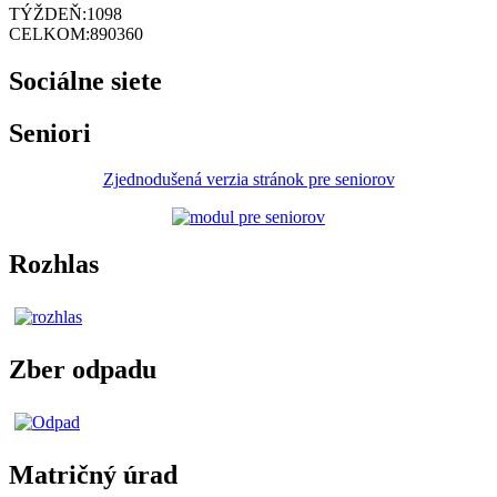
TÝŽDEŇ:
1098
CELKOM:
890360
Sociálne siete
Seniori
Zjednodušená verzia stránok pre seniorov
Rozhlas
Zber odpadu
Matričný úrad