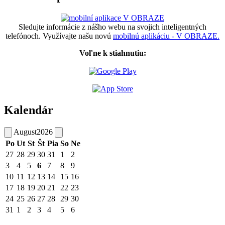
Sledujte informácie z nášho webu na svojich inteligentných
telefónoch. Využívajte našu novú
mobilnú aplikáciu - V OBRAZE.
Voľne k stiahnutiu:
Kalendár
August
2026
Po
Ut
St
Št
Pia
So
Ne
27
28
29
30
31
1
2
3
4
5
6
7
8
9
10
11
12
13
14
15
16
17
18
19
20
21
22
23
24
25
26
27
28
29
30
31
1
2
3
4
5
6