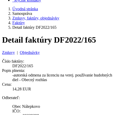
Rýchle kontakty
Úvodná stránka
Samospráva
Zmluvy, faktúry, objednávky
Faktúry
Detail faktúry DF2022/165
Detail faktúry DF2022/165
Zmluvy
|
Objednávky
Číslo faktúry:
DF2022/165
Popis plnenia:
-autorská odmena za licenciu na verej. používanie hudobných
diel - Obecný rozhlas
Cena:
14,28 EUR
Odberateľ:
Obec Nálepkovo
IČO: