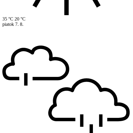
35 °C
20 °C
piatok
7. 8.