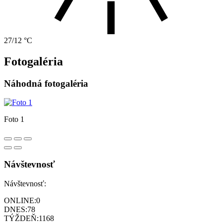
27/12 °C
Fotogaléria
Náhodná fotogaléria
Foto 1
Návštevnosť
Návštevnosť:
ONLINE:
0
DNES:
78
TÝŽDEŇ:
1168