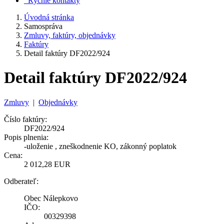
Rýchle kontakty
Úvodná stránka
Samospráva
Zmluvy, faktúry, objednávky
Faktúry
Detail faktúry DF2022/924
Detail faktúry DF2022/924
Zmluvy
|
Objednávky
Číslo faktúry:
DF2022/924
Popis plnenia:
-uloženie , zneškodnenie KO, zákonný poplatok
Cena:
2 012,28 EUR
Odberateľ:
Obec Nálepkovo
IČO:
00329398