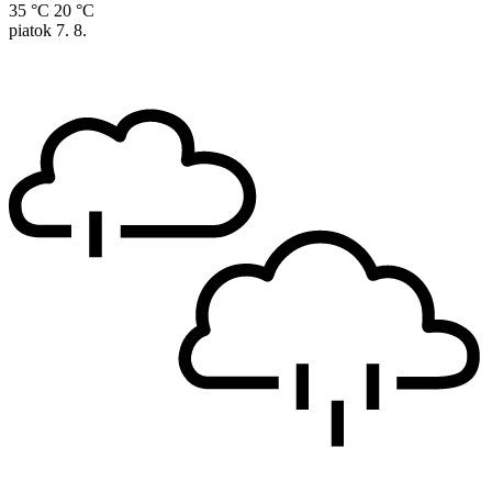
35 °C
20 °C
piatok
7. 8.