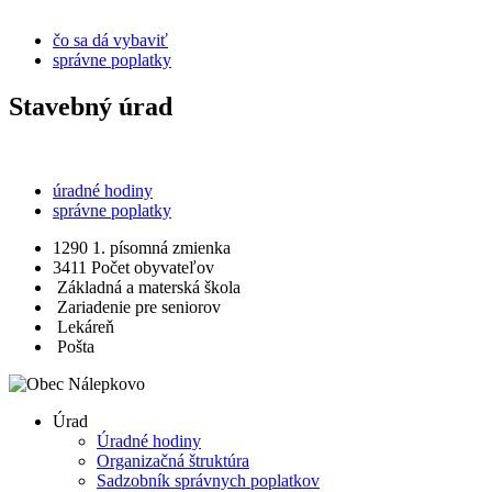
čo sa dá vybaviť
správne poplatky
Stavebný úrad
úradné hodiny
správne poplatky
1290
1. písomná zmienka
3411
Počet obyvateľov
Základná a materská škola
Zariadenie pre seniorov
Lekáreň
Pošta
Úrad
Úradné hodiny
Organizačná štruktúra
Sadzobník správnych poplatkov