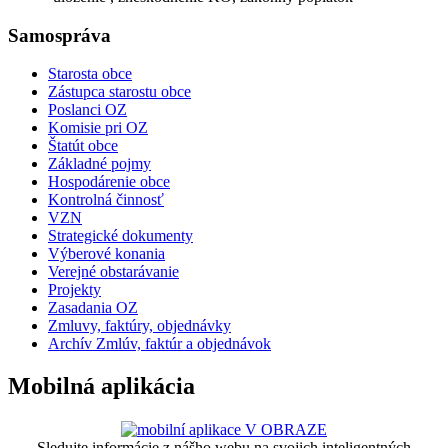
Samospráva
Starosta obce
Zástupca starostu obce
Poslanci OZ
Komisie pri OZ
Štatút obce
Základné pojmy
Hospodárenie obce
Kontrolná činnosť
VZN
Strategické dokumenty
Výberové konania
Verejné obstarávanie
Projekty
Zasadania OZ
Zmluvy, faktúry, objednávky
Archív Zmlúv, faktúr a objednávok
Mobilná aplikácia
Sledujte informácie z nášho webu na svojich inteligentných