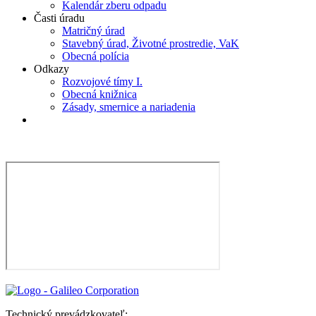
Kalendár zberu odpadu
Časti úradu
Matričný úrad
Stavebný úrad, Životné prostredie, VaK
Obecná polícia
Odkazy
Rozvojové tímy I.
Obecná knižnica
Zásady, smernice a nariadenia
Technický prevádzkovateľ: