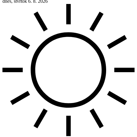
dnes, štvrtok 6. 8. 2026