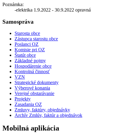
Poznámka:
-elektrika 1.9.2022 - 30.9.2022 opravná
Samospráva
Starosta obce
Zástupca starostu obce
Poslanci OZ
Komisie pri OZ
Štatút obce
Základné pojmy
Hospodárenie obce
Kontrolná činnosť
VZN
Strategické dokumenty
Výberové konania
Verejné obstarávanie
Projekty
Zasadania OZ
Zmluvy, faktúry, objednávky
Archív Zmlúv, faktúr a objednávok
Mobilná aplikácia