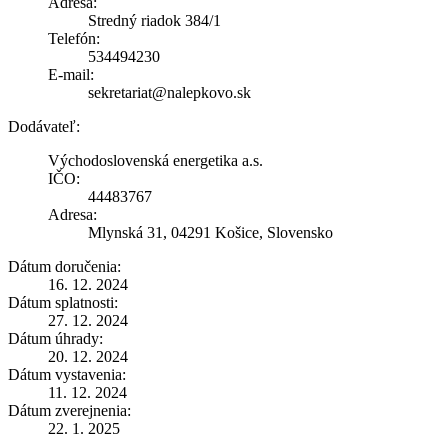
Adresa:
Stredný riadok 384/1
Telefón:
534494230
E-mail:
sekretariat@nalepkovo.sk
Dodávateľ:
Východoslovenská energetika a.s.
IČO:
44483767
Adresa:
Mlynská 31, 04291 Košice, Slovensko
Dátum doručenia:
16. 12. 2024
Dátum splatnosti:
27. 12. 2024
Dátum úhrady:
20. 12. 2024
Dátum vystavenia:
11. 12. 2024
Dátum zverejnenia:
22. 1. 2025