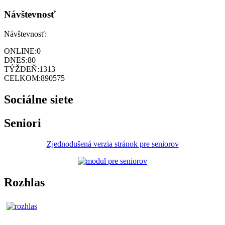
Návštevnosť
Návštevnosť:
ONLINE:
0
DNES:
80
TÝŽDEŇ:
1313
CELKOM:
890575
Sociálne siete
Seniori
Zjednodušená verzia stránok pre seniorov
Rozhlas