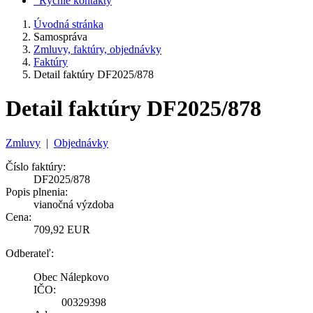
Rýchle kontakty
Úvodná stránka
Samospráva
Zmluvy, faktúry, objednávky
Faktúry
Detail faktúry DF2025/878
Detail faktúry DF2025/878
Zmluvy
|
Objednávky
Číslo faktúry:
DF2025/878
Popis plnenia:
vianočná výzdoba
Cena:
709,92 EUR
Odberateľ:
Obec Nálepkovo
IČO:
00329398