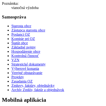
Poznámka:
vianočná výzdoba
Samospráva
Starosta obce
Zástupca starostu obce
Poslanci OZ
Komisie pri OZ
Štatút obce
Základné pojmy
Hospodárenie obce
Kontrolná činnosť
VZN
Strategické dokumenty
Výberové konania
Verejné obstarávanie
Projekty
Zasadania OZ
Zmluvy, faktúry, objednávky
Archív Zmlúv, faktúr a objednávok
Mobilná aplikácia