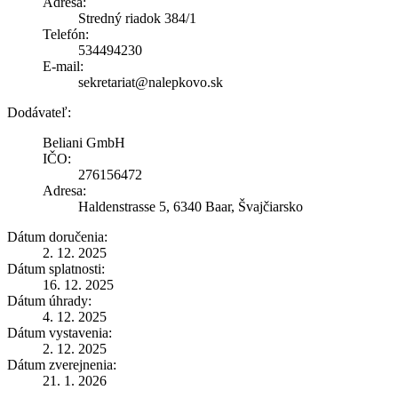
Adresa:
Stredný riadok 384/1
Telefón:
534494230
E-mail:
sekretariat@nalepkovo.sk
Dodávateľ:
Beliani GmbH
IČO:
276156472
Adresa:
Haldenstrasse 5, 6340 Baar, Švajčiarsko
Dátum doručenia:
2. 12. 2025
Dátum splatnosti:
16. 12. 2025
Dátum úhrady:
4. 12. 2025
Dátum vystavenia:
2. 12. 2025
Dátum zverejnenia:
21. 1. 2026