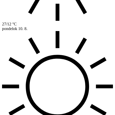
27/12 °C
pondelok
10. 8.