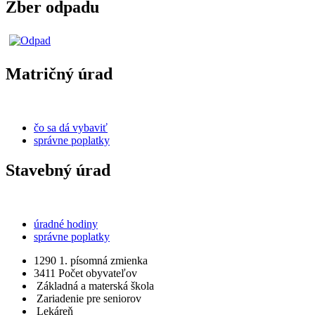
Zber odpadu
Matričný úrad
čo sa dá vybaviť
správne poplatky
Stavebný úrad
úradné hodiny
správne poplatky
1290
1. písomná zmienka
3411
Počet obyvateľov
Základná a materská škola
Zariadenie pre seniorov
Lekáreň