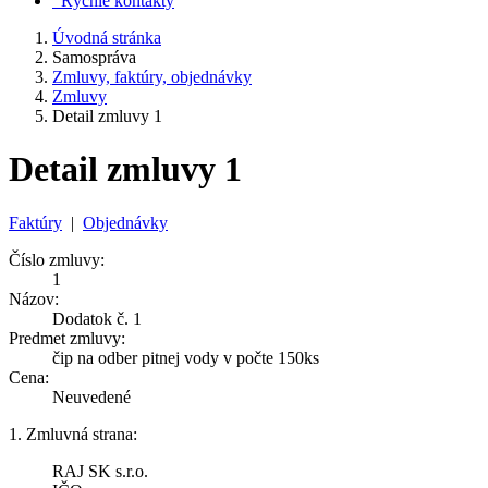
Rýchle kontakty
Úvodná stránka
Samospráva
Zmluvy, faktúry, objednávky
Zmluvy
Detail zmluvy 1
Detail zmluvy 1
Faktúry
|
Objednávky
Číslo zmluvy:
1
Názov:
Dodatok č. 1
Predmet zmluvy:
čip na odber pitnej vody v počte 150ks
Cena:
Neuvedené
1. Zmluvná strana:
RAJ SK s.r.o.