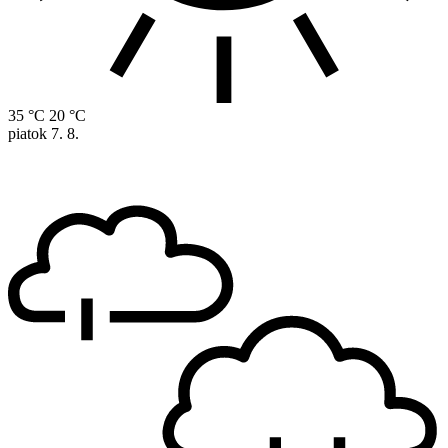
35 °C
20 °C
piatok
7. 8.