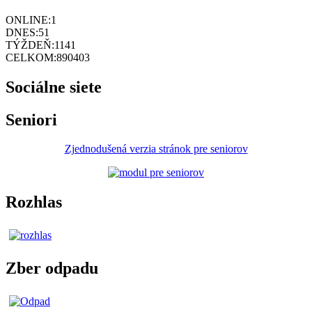
ONLINE:
1
DNES:
51
TÝŽDEŇ:
1141
CELKOM:
890403
Sociálne siete
Seniori
Zjednodušená verzia stránok pre seniorov
Rozhlas
Zber odpadu