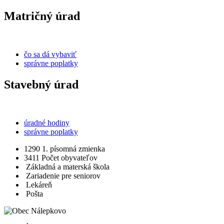
Matričný úrad
čo sa dá vybaviť
správne poplatky
Stavebný úrad
úradné hodiny
správne poplatky
1290
1. písomná zmienka
3411
Počet obyvateľov
Základná a materská škola
Zariadenie pre seniorov
Lekáreň
Pošta