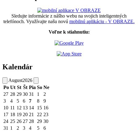
Sledujte informácie z nášho webu na svojich inteligentných
telefónoch. Využívajte našu novú
mobilnú aplikáciu - V OBRAZE.
Voľne k stiahnutiu:
Kalendár
August
2026
Po
Ut
St
Št
Pia
So
Ne
27
28
29
30
31
1
2
3
4
5
6
7
8
9
10
11
12
13
14
15
16
17
18
19
20
21
22
23
24
25
26
27
28
29
30
31
1
2
3
4
5
6