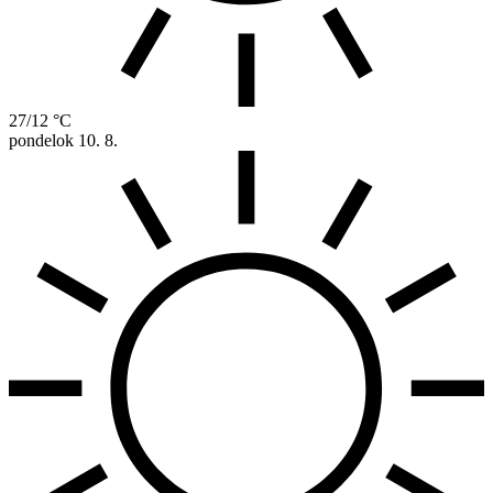
27/12 °C
pondelok
10. 8.