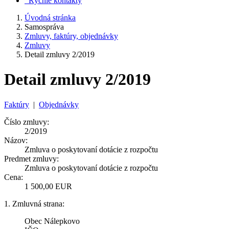
Rýchle kontakty
Úvodná stránka
Samospráva
Zmluvy, faktúry, objednávky
Zmluvy
Detail zmluvy 2/2019
Detail zmluvy 2/2019
Faktúry
|
Objednávky
Číslo zmluvy:
2/2019
Názov:
Zmluva o poskytovaní dotácie z rozpočtu
Predmet zmluvy:
Zmluva o poskytovaní dotácie z rozpočtu
Cena:
1 500,00 EUR
1. Zmluvná strana:
Obec Nálepkovo