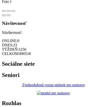
Foto 1
Návštevnosť
Návštevnosť:
ONLINE:
0
DNES:
23
TÝŽDEŇ:
1256
CELKOM:
890518
Sociálne siete
Seniori
Zjednodušená verzia stránok pre seniorov
Rozhlas