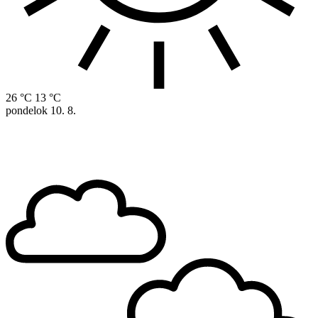
26 °C
13 °C
pondelok
10. 8.