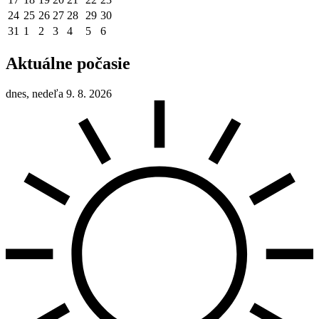
24
25
26
27
28
29
30
31
1
2
3
4
5
6
Aktuálne počasie
dnes, nedeľa 9. 8. 2026