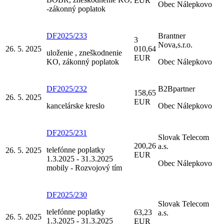
EUR
Obec Nálepkovo
-zákonný poplatok
DF2025/233
Brantner
3
Nova,s.r.o.
26. 5. 2025
010,64
uloženie , zneškodnenie
EUR
KO, zákonný poplatok
Obec Nálepkovo
DF2025/232
B2Bpartner
158,65
26. 5. 2025
EUR
kancelárske kreslo
Obec Nálepkovo
DF2025/231
Slovak Telecom
200,26
a.s.
telefónne poplatky
26. 5. 2025
EUR
1.3.2025 - 31.3.2025
Obec Nálepkovo
mobily - Rozvojový tím
DF2025/230
Slovak Telecom
telefónne poplatky
63,23
a.s.
26. 5. 2025
1.3.2025 - 31.3.2025
EUR