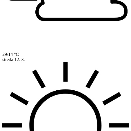
29/14 °C
streda
12. 8.