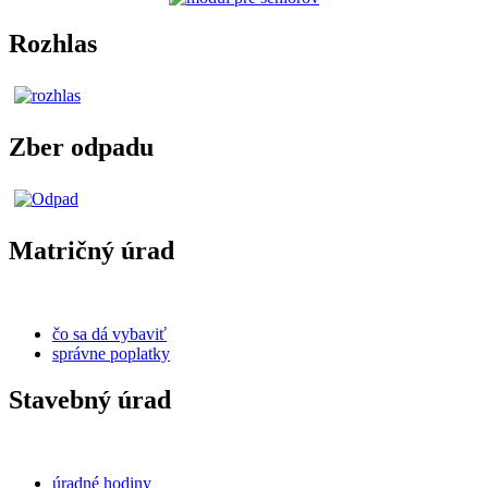
Rozhlas
Zber odpadu
Matričný úrad
čo sa dá vybaviť
správne poplatky
Stavebný úrad
úradné hodiny