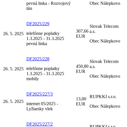
pevná linka - Rozvojový
Obec Nálepkovo
tím
DF2025/229
Slovak Telecom
307,66
a.s.
telefónne poplatky
26. 5. 2025
EUR
1.3.2025 - 31.3.2025
Obec Nálepkovo
pevná linka
DF2025/228
Slovak Telecom
450,80
a.s.
telefónne poplatky
26. 5. 2025
EUR
1.3.2025 - 31.3.2025
Obec Nálepkovo
mobily
DF2025/227/3
RUPKKI s.r.o.
13,00
26. 5. 2025
internet 05/2025 -
EUR
Obec Nálepkovo
Lyžiarsky vlek
DF2025/227/2
RUPKKI s.r.o.