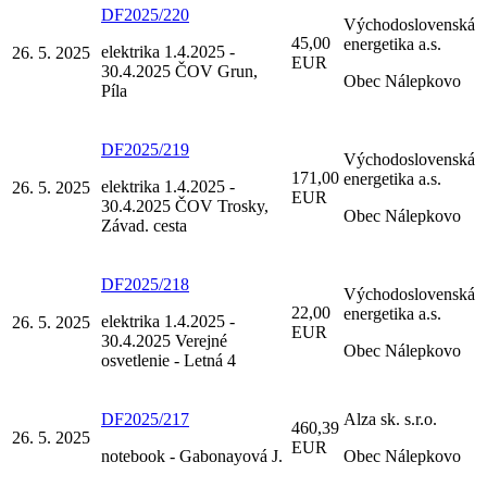
DF2025/220
Východoslovenská
45,00
energetika a.s.
elektrika 1.4.2025 -
26. 5. 2025
EUR
30.4.2025 ČOV Grun,
Obec Nálepkovo
Píla
DF2025/219
Východoslovenská
171,00
energetika a.s.
elektrika 1.4.2025 -
26. 5. 2025
EUR
30.4.2025 ČOV Trosky,
Obec Nálepkovo
Závad. cesta
DF2025/218
Východoslovenská
22,00
energetika a.s.
elektrika 1.4.2025 -
26. 5. 2025
EUR
30.4.2025 Verejné
Obec Nálepkovo
osvetlenie - Letná 4
DF2025/217
Alza sk. s.r.o.
460,39
26. 5. 2025
EUR
notebook - Gabonayová J.
Obec Nálepkovo