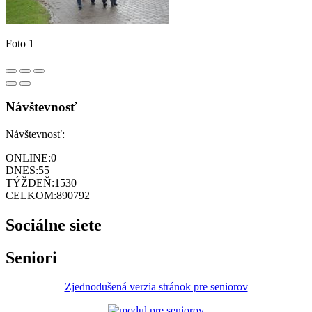
Foto 1
Návštevnosť
Návštevnosť:
ONLINE:
0
DNES:
55
TÝŽDEŇ:
1530
CELKOM:
890792
Sociálne siete
Seniori
Zjednodušená verzia stránok pre seniorov